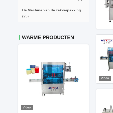
De Machine van de zakverpakking
(23)
WARME PRODUCTEN
Video
Video
Video