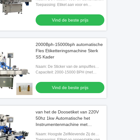
die van het handdesinfecterende middel
Toepassing: Etiket aan voor en
ofd500ml-Flessenvullenmachine,
5l eetbare Oliefles het Afdekken M
machine etiketteren
achterkanten van de Fles van het
bph-Tomatensaus het Vullen
Handdesinfecterende middel
ine
Vind de beste prijs
Vind de beste prijs
Vind de beste prijs
2000Bph-15000bph automatische
Fles Etiketteringsmachine Sterk
SS Kader
Naam: De Sticker van de ampulfles
etiketteringsmachine
Capaciteit: 2000-15000 BPH (met
betrekking tot productgrootte)
Vind de beste prijs
van het de Doosetiket van 220V
50hz 1kw Automatische het
Instrumentenmachine met
Correctieapparaat
Naam: Hoogste Zelfklevende Zij de
Sticker van de oppervlakte e-Vloeibare
Toepassing: Etiket op oppervlakte van e-