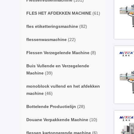
Flessenvullenmachine
(101)
FLES HET AFDEKKEN MACHINE
(61)
fles etiketteringsmachine
(82)
flessenwasmachine
(22)
Flessen Verzegelende Machine
(8)
Buis Vullende en Verzegelende
Machine
(39)
monoblock vullend en het afdekken
machine
(46)
Bottelende Productielijn
(28)
Douane Verpakkende Machine
(10)
flessen kartonnerende machine
(6)