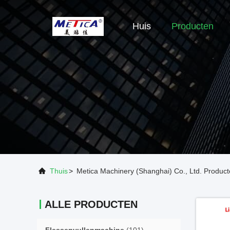
Huis
Producten
Thuis
>
Metica Machinery (Shanghai) Co., Ltd. Product
ALLE PRODUCTEN