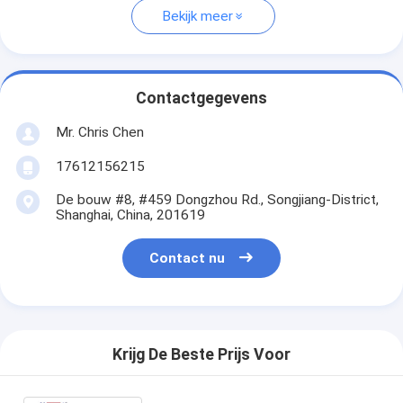
Bekijk meer
Contactgegevens
Mr. Chris Chen
17612156215
De bouw #8, #459 Dongzhou Rd., Songjiang-District,
Shanghai, China, 201619
Contact nu
Krijg De Beste Prijs Voor