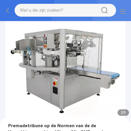
2
/
5
Premadetribune op de Normen van de de