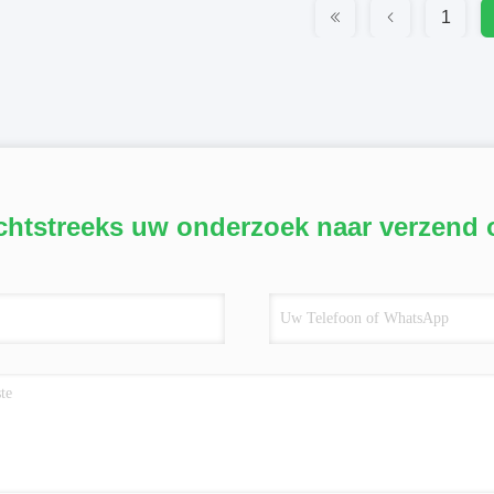
1
chtstreeks uw onderzoek naar verzend 