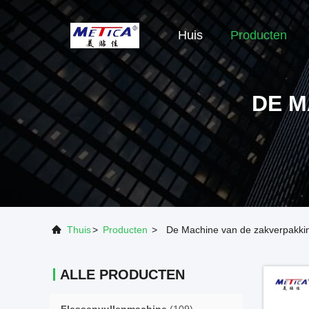
Huis
Producten
DE M
Thuis
>
Producten
>
De Machine van de zakverpakki
ALLE PRODUCTEN