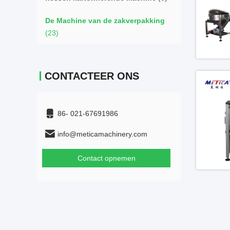
De Machine van de zakverpakking
(23)
CONTACTEER ONS
86- 021-67691986
info@meticamachinery.com
Contact opnemen