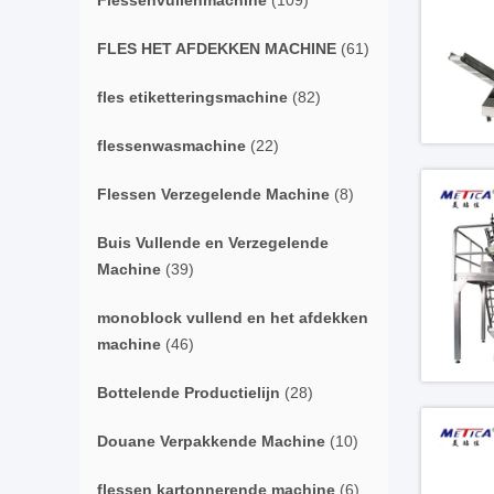
Flessenvullenmachine
(109)
FLES HET AFDEKKEN MACHINE
(61)
fles etiketteringsmachine
(82)
flessenwasmachine
(22)
Flessen Verzegelende Machine
(8)
Buis Vullende en Verzegelende
Machine
(39)
monoblock vullend en het afdekken
machine
(46)
Bottelende Productielijn
(28)
Douane Verpakkende Machine
(10)
flessen kartonnerende machine
(6)