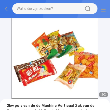
2
/
2
2kw poly van de de Machine Verticaal Zak van de