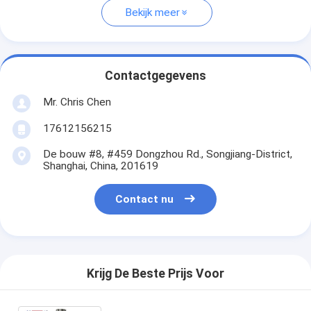
Bekijk meer
Contactgegevens
Mr. Chris Chen
17612156215
De bouw #8, #459 Dongzhou Rd., Songjiang-District,
Shanghai, China, 201619
Contact nu
Krijg De Beste Prijs Voor