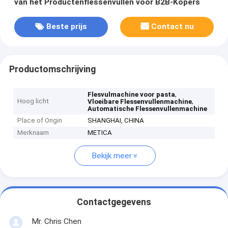
van het Productenflessenvullen voor B2B-Kopers
Beste prijs
Contact nu
Productomschrijving
,
Flesvulmachine voor pasta
Hoog licht
,
Vloeibare Flessenvullenmachine
Automatische Flessenvullenmachine
Place of Origin
SHANGHAI, CHINA
Merknaam
METICA
Bekijk meer
Contactgegevens
Mr. Chris Chen