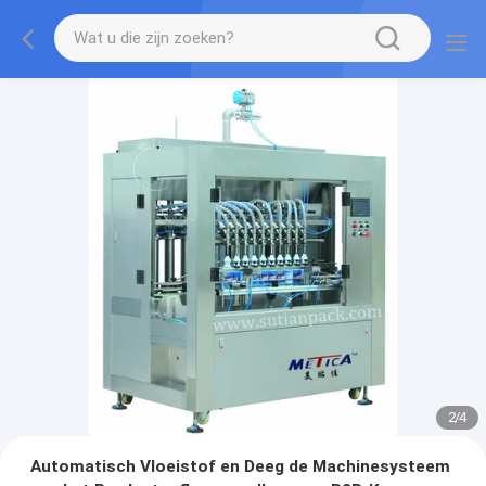
2
/
4
Automatisch Vloeistof en Deeg de Machinesysteem