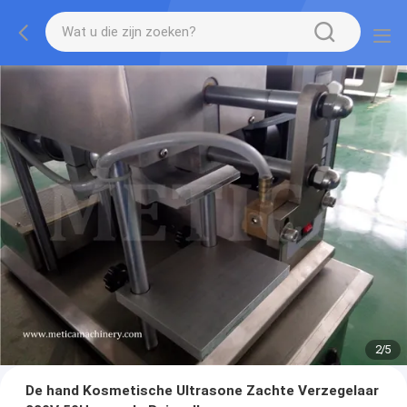
2
/
5
De hand Kosmetische Ultrasone Zachte Verzegelaar