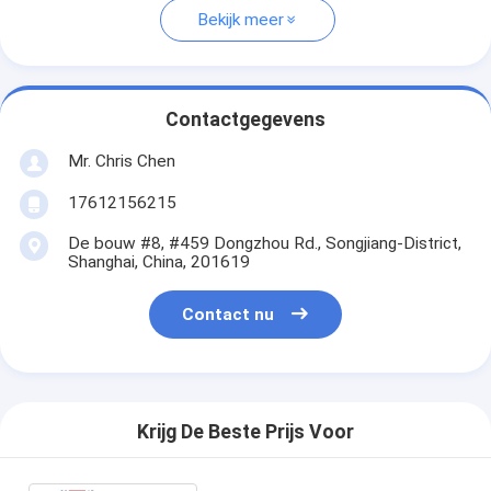
Bekijk meer
Contactgegevens
Mr. Chris Chen
17612156215
De bouw #8, #459 Dongzhou Rd., Songjiang-District,
Shanghai, China, 201619
Contact nu
Krijg De Beste Prijs Voor