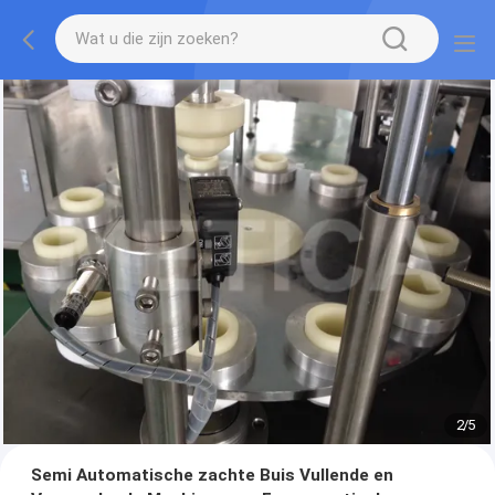
2
/
5
Semi Automatische zachte Buis Vullende en