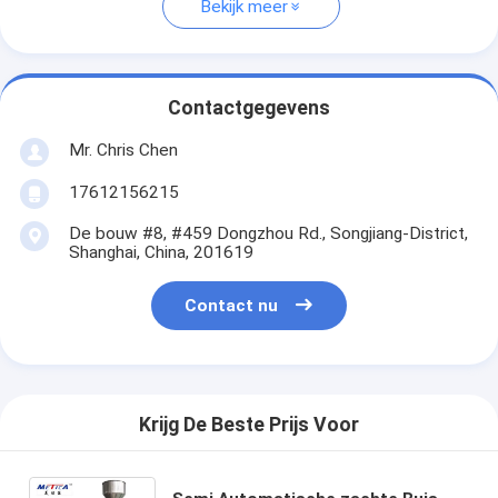
Bekijk meer
Contactgegevens
Mr. Chris Chen
17612156215
De bouw #8, #459 Dongzhou Rd., Songjiang-District,
Shanghai, China, 201619
Contact nu
Krijg De Beste Prijs Voor