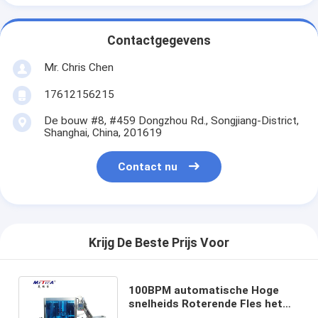
Contactgegevens
Mr. Chris Chen
17612156215
De bouw #8, #459 Dongzhou Rd., Songjiang-District,
Shanghai, China, 201619
Contact nu
Krijg De Beste Prijs Voor
100BPM automatische Hoge
snelheids Roterende Fles het
Afdekken Machine voor Plastic