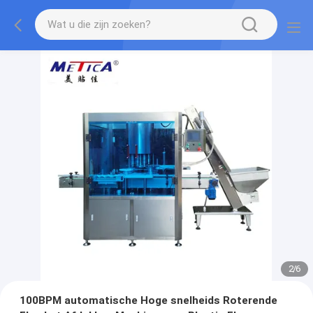
2
/
6
100BPM automatische Hoge snelheids Roterende