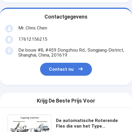
Contactgegevens
Mr. Chris Chen
17612156215
De bouw #8, #459 Dongzhou Rd., Songjiang-District,
Shanghai, China, 201619
Contact nu
Krijg De Beste Prijs Voor
De automatische Roterende
Fles die van het Type
Automatische Glas en het