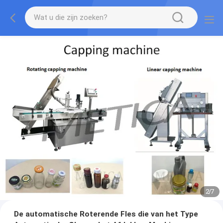
2
/
7
De automatische Roterende Fles die van het Type