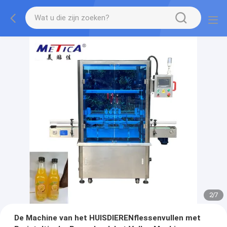
2
/
7
De Machine van het HUISDIERENflessenvullen met