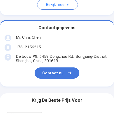
Bekijk meer
Contactgegevens
Mr. Chris Chen
17612156215
De bouw #8, #459 Dongzhou Rd., Songjiang-District,
Shanghai, China, 201619
Contact nu
Krijg De Beste Prijs Voor