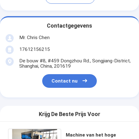
Contactgegevens
Mr. Chris Chen
17612156215
De bouw #8, #459 Dongzhou Rd., Songjiang-District,
Shanghai, China, 201619
Contact nu
Krijg De Beste Prijs Voor
Machine van het hoge