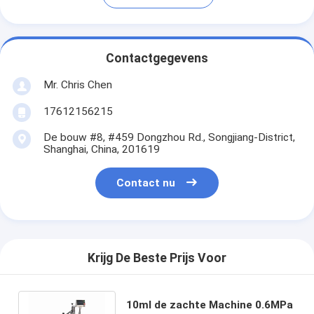
Contactgegevens
Mr. Chris Chen
17612156215
De bouw #8, #459 Dongzhou Rd., Songjiang-District,
Shanghai, China, 201619
Contact nu
Krijg De Beste Prijs Voor
10ml de zachte Machine 0.6MPa