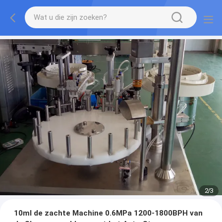
2
/
3
10ml de zachte Machine 0.6MPa 1200-1800BPH van