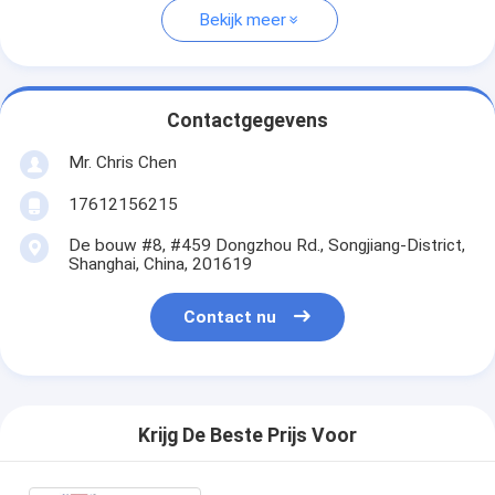
Bekijk meer
Contactgegevens
Mr. Chris Chen
17612156215
De bouw #8, #459 Dongzhou Rd., Songjiang-District,
Shanghai, China, 201619
Contact nu
Krijg De Beste Prijs Voor