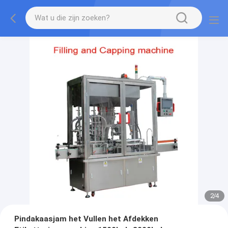
2
/
4
Pindakaasjam het Vullen het Afdekken