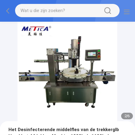
2
/
6
Het Desinfecterende middelfles van de trekkerglb