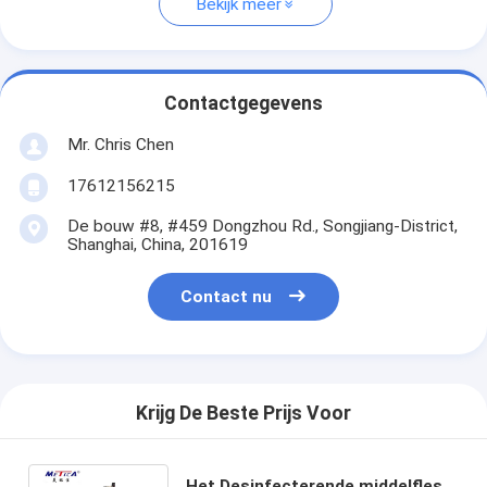
Bekijk meer
Contactgegevens
Mr. Chris Chen
17612156215
De bouw #8, #459 Dongzhou Rd., Songjiang-District,
Shanghai, China, 201619
Contact nu
Krijg De Beste Prijs Voor
Het Desinfecterende middelfles