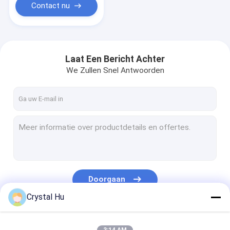
Contact nu
Laat Een Bericht Achter
We Zullen Snel Antwoorden
Doorgaan
Crystal Hu
Onze Categorieën