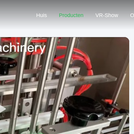
Huis
Producten
VR-Show
O