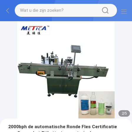
2
/
5
2000bph de automatische Ronde Fles Certificatie