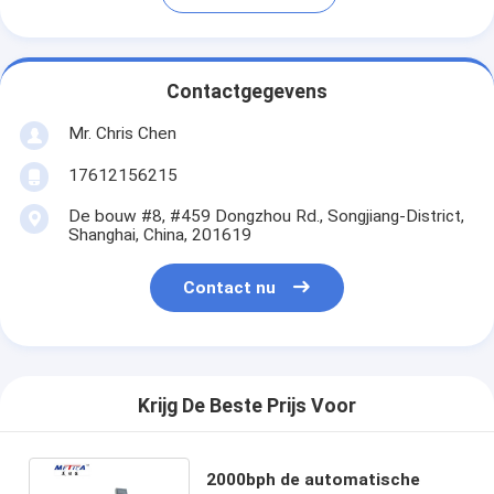
Contactgegevens
Mr. Chris Chen
17612156215
De bouw #8, #459 Dongzhou Rd., Songjiang-District,
Shanghai, China, 201619
Contact nu
Krijg De Beste Prijs Voor
2000bph de automatische