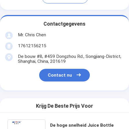
Contactgegevens
Mr. Chris Chen
17612156215
De bouw #8, #459 Dongzhou Rd., Songjiang-District,
Shanghai, China, 201619
Contact nu
Krijg De Beste Prijs Voor
De hoge snelheid Juice Bottle