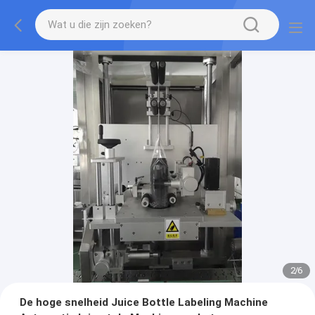
2
/
6
De hoge snelheid Juice Bottle Labeling Machine