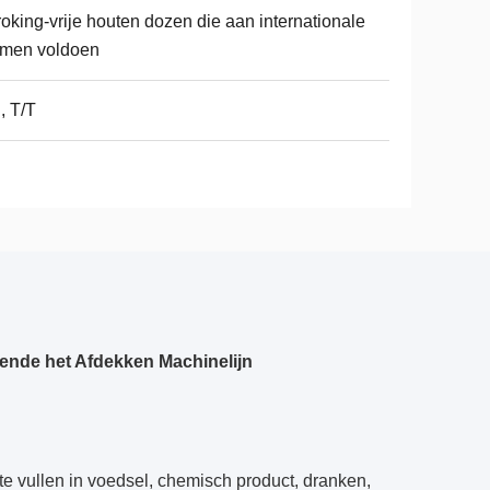
oking-vrije houten dozen die aan internationale
rmen voldoen
, T/T
llende het Afdekken Machinelijn
d te vullen in voedsel, chemisch product, dranken,