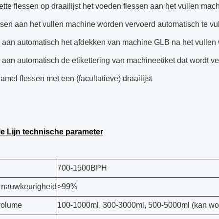
tte flessen op draailijst het voeden flessen aan het vullen mac
ssen aan het vullen machine worden vervoerd automatisch te vul
s aan automatisch het afdekken van machine GLB na het vullen 
s aan automatisch de etikettering van machineetiket dat wordt v
amel flessen met een (facultatieve) draailijst
e Lijn technische parameter
700-1500BPH
 nauwkeurigheid
>99%
volume
100-1000ml, 300-3000ml, 500-5000ml (kan wo