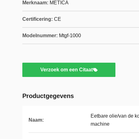
Merknaam:
METICA
Certificering:
CE
Modelnummer:
Mtgf-1000
Verzoek om een Citaat
Productgegevens
Eetbare olie/van de k
Naam:
machine