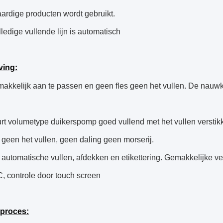
aardige producten wordt gebruikt.
ledige vullende lijn is automatisch
ving:
akkelijk aan te passen en geen fles geen het vullen. De nauwk
rt volumetype duikerspomp goed vullend met het vullen verstikk
 geen het vullen, geen daling geen morserij.
 automatische vullen, afdekken en etikettering. Gemakkelijke ver
, controle door touch screen
kproces: