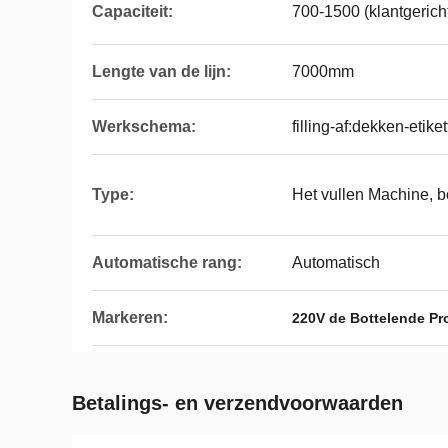
Capaciteit:
700-1500 (klantgeric
Lengte van de lijn:
7000mm
Werkschema:
filling-af:dekken-etik
Type:
Het vullen Machine, bo
Automatische rang:
Automatisch
Markeren:
220V de Bottelende Pr
Betalings- en verzendvoorwaarden