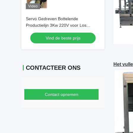
Video
Servo Gedreven Bottelende
Productielijn 3Kw 220V voor Los
Poeder
Vind de beste prijs
Het vull
CONTACTEER ONS
Contact opnemen