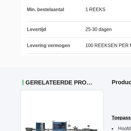
Min. bestelaantal
1 REEKS
Levertijd
25-30 dagen
Levering vermogen
100 REEKSEN PER
Produc
GERELATEERDE PRODUCTEN
Toepass
Hoofdz