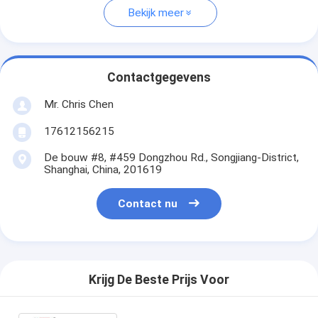
Bekijk meer
Contactgegevens
Mr. Chris Chen
17612156215
De bouw #8, #459 Dongzhou Rd., Songjiang-District,
Shanghai, China, 201619
Contact nu
Krijg De Beste Prijs Voor