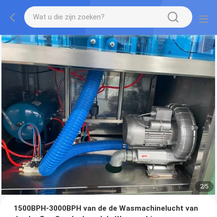
2
/
5
1500BPH-3000BPH van de de Wasmachinelucht van