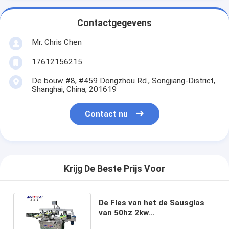
Contactgegevens
Mr. Chris Chen
17612156215
De bouw #8, #459 Dongzhou Rd., Songjiang-District,
Shanghai, China, 201619
Contact nu
Krijg De Beste Prijs Voor
De Fles van het de Sausglas
van 50hz 2kw
Etiketteringsmachine 1500bph