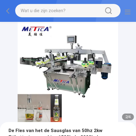
2
/
4
De Fles van het de Sausglas van 50hz 2kw