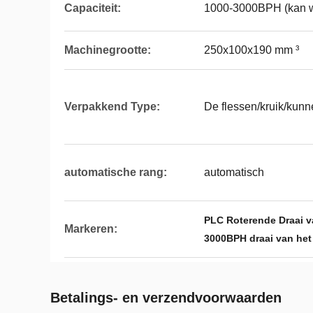
Capaciteit:
1000-3000BPH (kan w
Machinegrootte:
250x100x190 mm ³
Verpakkend Type:
De flessen/kruik/kunne
automatische rang:
automatisch
PLC Roterende Draai v
Markeren:
3000BPH draai van he
Betalings- en verzendvoorwaarden