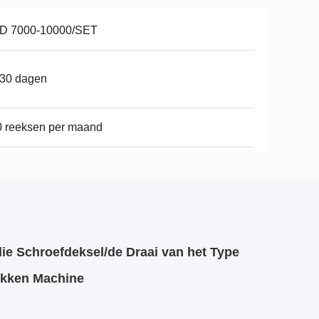
D 7000-10000/SET
-30 dagen
 reeksen per maand
ie Schroefdeksel/de Draai van het Type
ekken Machine