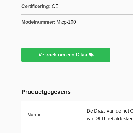
Certificering:
CE
Modelnummer:
Mtcp-100
Verzoek om een Citaat
Productgegevens
De Draai van de het G
Naam:
van GLB-het afdekke