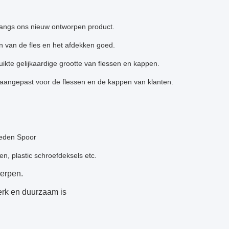
langs ons nieuw ontworpen product.
n van de fles en het afdekken goed.
kte gelijkaardige grootte van flessen en kappen.
 aangepast voor de flessen en de kappen van klanten.
oeden Spoor
n, plastic schroefdeksels etc.
werpen.
terk en duurzaam is