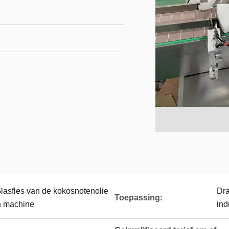
lasfles van de kokosnotenolie
Dra
Toepassing:
n machine
ind