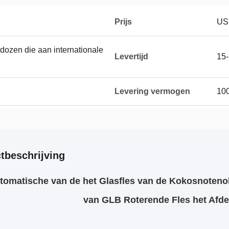
Prijs
US
 dozen die aan internationale
Levertijd
15
Levering vermogen
100
tbeschrijving
tomatische van de het Glasfles van de Kokosnotenol
van GLB Roterende Fles het Afd