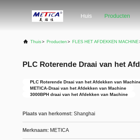
Huis
Producten
Thuis
>
Producten
>
FLES HET AFDEKKEN MACHINE
PLC Roterende Draai van het Af
PLC Roterende Draai van het Afdekken van Machin
METICA-Draai van het Afdekken van Machine
3000BPH draai van het Afdekken van Machine
Plaats van herkomst:
Shanghai
Merknaam:
METICA