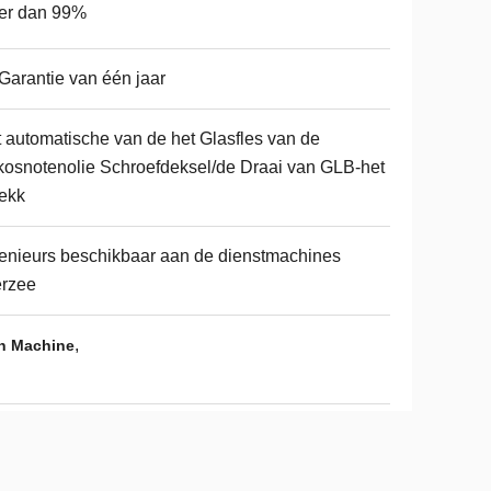
er dan 99%
Garantie van één jaar
 automatische van de het Glasfles van de
osnotenolie Schroefdeksel/de Draai van GLB-het
ekk
enieurs beschikbaar aan de dienstmachines
erzee
,
an Machine