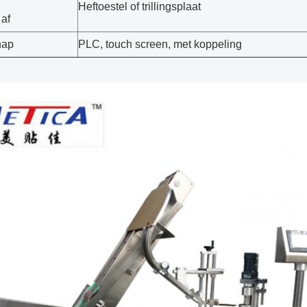
Heftoestel of trillingsplaat
 af
hap
PLC, touch screen, met koppeling