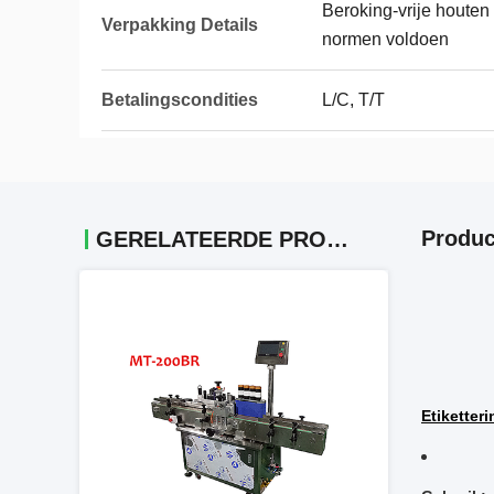
Beroking-vrije houten
Verpakking Details
normen voldoen
Betalingscondities
L/C, T/T
Produc
GERELATEERDE PRODUCTEN
Etiketter