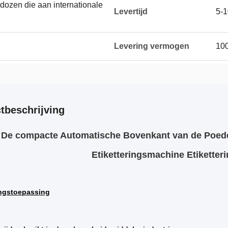
 dozen die aan internationale
Levertijd
5-
Levering vermogen
100
tbeschrijving
De compacte Automatische Bovenkant van de Poed
Etiketteringsmachine Etikette
ingstoepassing