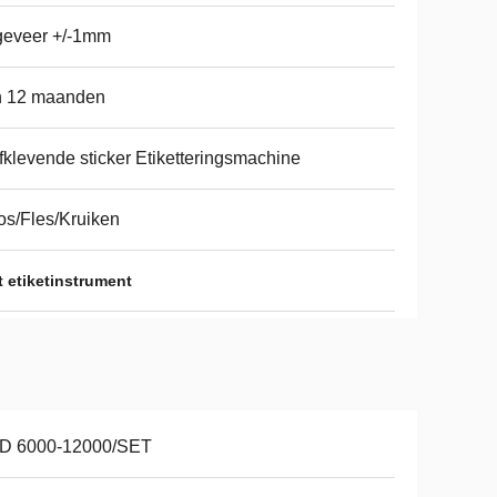
geveer +/-1mm
n 12 maanden
fklevende sticker Etiketteringsmachine
s/Fles/Kruiken
 etiketinstrument
D 6000-12000/SET