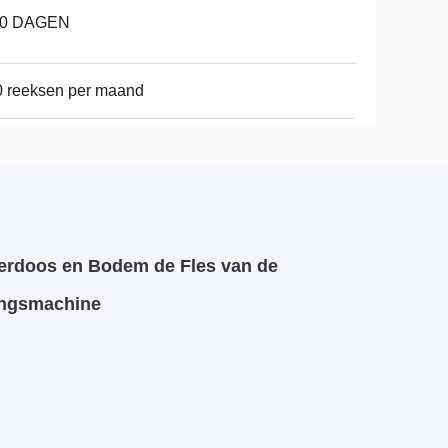
10 DAGEN
 reeksen per maand
erdoos en Bodem de Fles van de
ringsmachine