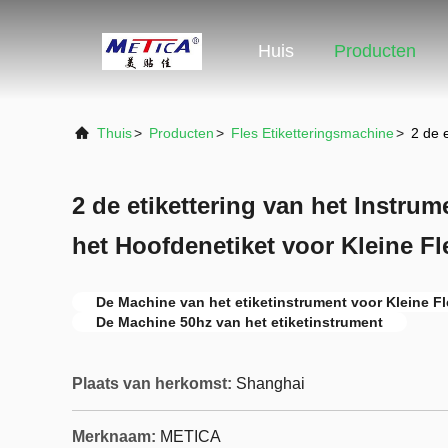
Huis
Producten
Thuis
>
Producten
>
Fles Etiketteringsmachine
>
2 de 
2 de etikettering van het Instr
het Hoofdenetiket voor Kleine F
De Machine van het etiketinstrument voor Kleine F
De Machine 50hz van het etiketinstrument
Plaats van herkomst:
Shanghai
Merknaam:
METICA