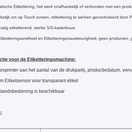
tische Etikettering, het werk onafhankelijk of verbonden met een produc
elijk om op Touch screen, etikettering te werken gecontroleerd door 
atig etiketterend, sterke S/S-kaderbouw
tiketteringssnelheid en Etiketteringsnauwkeurigheid, geen producten, g
ctie voor de Etiketteringsmachine:
sprinter aan het aantal van de drukpartij, productiedatum, verva
m Etiketsensor voor transparant etiket
standsbediening is beschikbaar
: