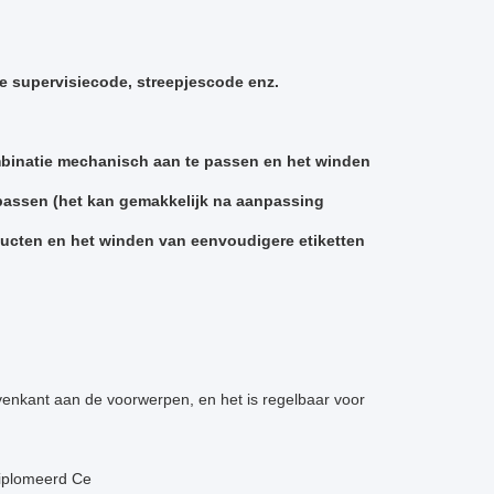
che supervisiecode, streepjescode enz.
mbinatie mechanisch aan te passen en het winden
e passen (het kan gemakkelijk na aanpassing
ducten en het winden van eenvoudigere etiketten
ovenkant aan de voorwerpen, en het is regelbaar voor
iplomeerd Ce