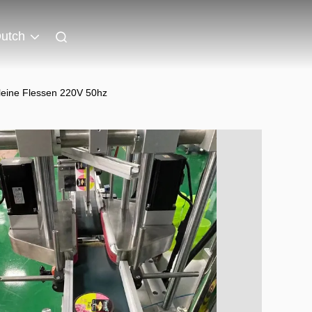
utch
Kleine Flessen 220V 50hz