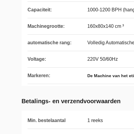
Capaciteit:
1000-1200 BPH (hangt
Machinegrootte:
160x80x140 cm ³
automatische rang:
Volledig Automatische 
Voltage:
220V 50/60Hz
Markeren:
De Machine van het et
Betalings- en verzendvoorwaarden
Min. bestelaantal
1 reeks