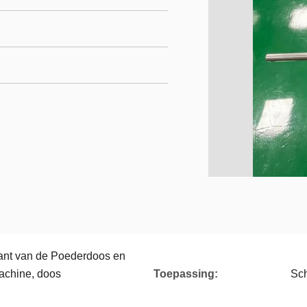
nt van de Poederdoos en
achine, doos
Toepassing:
Sc