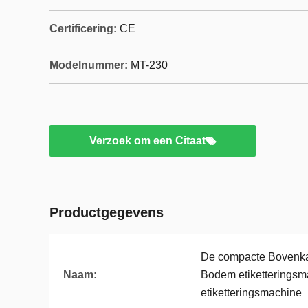
Certificering:
CE
Modelnummer:
MT-230
Verzoek om een Citaat
Productgegevens
De compacte Bovenka
Naam:
Bodem etiketteringsm
etiketteringsmachine