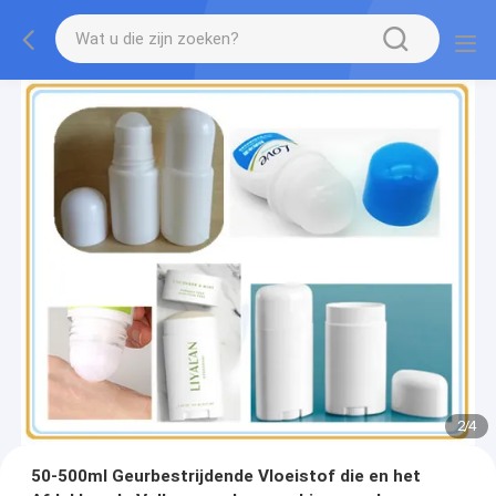
2
/
4
50-500ml Geurbestrijdende Vloeistof die en het