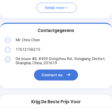
Bekijk meer
Contactgegevens
Mr. Chris Chen
17612156215
De bouw #8, #459 Dongzhou Rd., Songjiang-District,
Shanghai, China, 201619
Contact nu
Krijg De Beste Prijs Voor