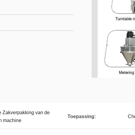
e Zakverpakking van de
Toepassing:
Che
en machine