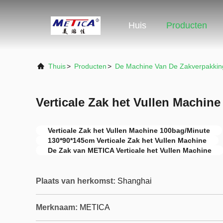
Huis
Producten
Thuis
>
Producten
>
De Machine Van De Zakverpakkin
Verticale Zak het Vullen Machin
Verticale Zak het Vullen Machine 100bag/Minute
130*90*145cm Verticale Zak het Vullen Machine
De Zak van METICA Verticale het Vullen Machine
Plaats van herkomst:
Shanghai
Merknaam:
METICA