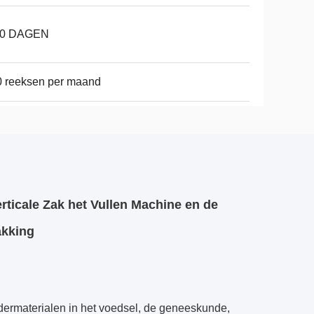
10 DAGEN
 reeksen per maand
ticale Zak het Vullen Machine en de
akking
edermaterialen in het voedsel, de geneeskunde,