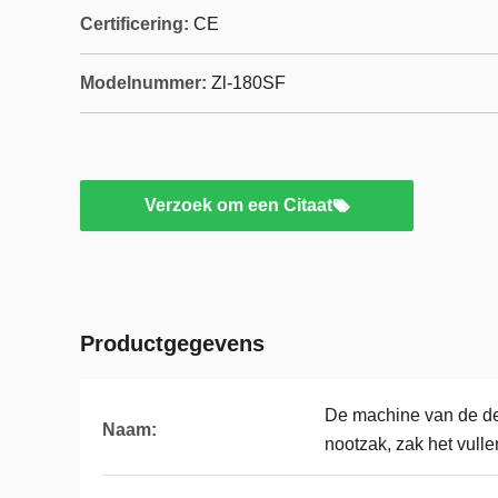
Certificering:
CE
Modelnummer:
Zl-180SF
Verzoek om een Citaat
Productgegevens
De machine van de d
Naam:
nootzak, zak het vull