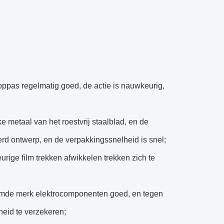
ppas regelmatig goed, de actie is nauwkeurig,
etaal van het roestvrij staalblad, en de
erd ontwerp, en de verpakkingssnelheid is snel;
rige film trekken afwikkelen trekken zich te
oemde merk elektrocomponenten goed, en tegen
heid te verzekeren;