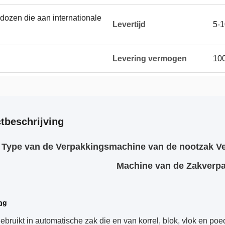
 dozen die aan internationale
Levertijd
5-
Levering vermogen
100
tbeschrijving
 Type van de Verpakkingsmachine van de nootzak Ver
Machine van de Zakverp
ng
ebruikt in automatische zak die en van korrel, blok, vlok en po