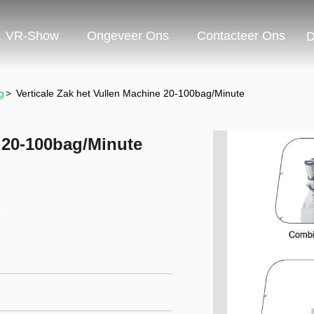
VR-Show
Ongeveer Ons
Contacteer Ons
D
g
>
Verticale Zak het Vullen Machine 20-100bag/Minute
e 20-100bag/Minute