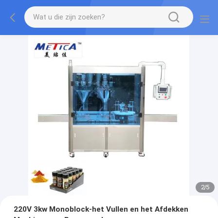
2
/
5
220V 3kw Monoblock-het Vullen en het Afdekken