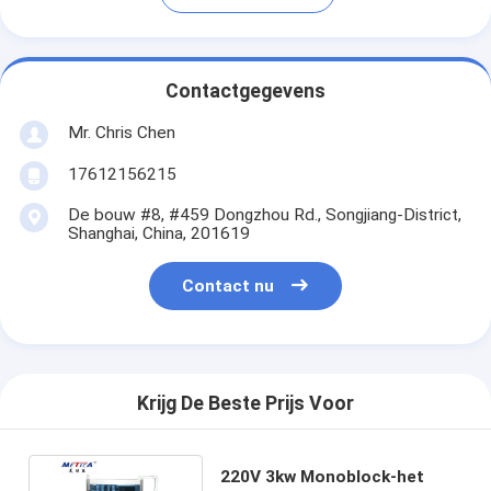
Contactgegevens
Mr. Chris Chen
17612156215
De bouw #8, #459 Dongzhou Rd., Songjiang-District,
Shanghai, China, 201619
Contact nu
Krijg De Beste Prijs Voor
220V 3kw Monoblock-het