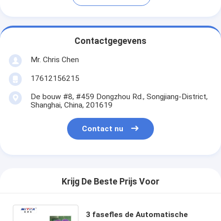
Contactgegevens
Mr. Chris Chen
17612156215
De bouw #8, #459 Dongzhou Rd., Songjiang-District,
Shanghai, China, 201619
Contact nu
Krijg De Beste Prijs Voor
3 fasefles de Automatische