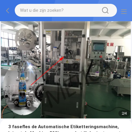
2
/
4
3 fasefles de Automatische Etiketteringsmachine,