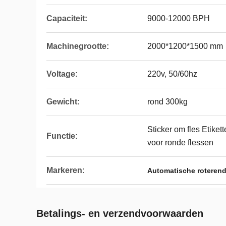
Capaciteit:
9000-12000 BPH
Machinegrootte:
2000*1200*1500 mm
Voltage:
220v, 50/60hz
Gewicht:
rond 300kg
Sticker om fles Etiket
Functie:
voor ronde flessen
Markeren:
Automatische roterende
Betalings- en verzendvoorwaarden