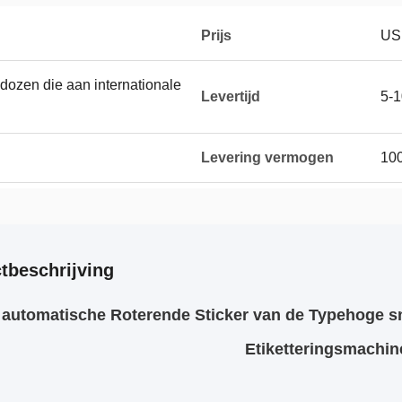
Prijs
US
 dozen die aan internationale
Levertijd
5-
Levering vermogen
100
tbeschrijving
 automatische Roterende Sticker van de Typehoge sn
Etiketteringsmachin