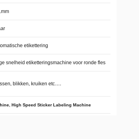
-1mm
aar
omatische etikettering
e snelheid etiketteringsmachine voor ronde fles
ssen, blikken, kruiken etc….
,
chine
High Speed Sticker Labeling Machine