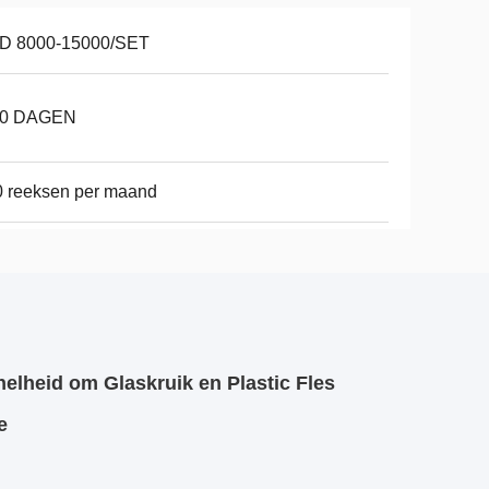
D 8000-15000/SET
10 DAGEN
 reeksen per maand
elheid om Glaskruik en Plastic Fles
e