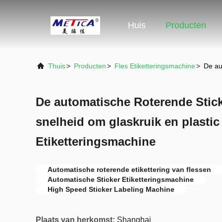
Huis
Producten
Thuis
>
Producten
>
Fles Etiketteringsmachine
>
De au
De automatische Roterende Stic
snelheid om glaskruik en plastic
Etiketteringsmachine
Automatische roterende etikettering van flessen
Automatische Sticker Etiketteringsmachine
High Speed Sticker Labeling Machine
Plaats van herkomst:
Shanghai