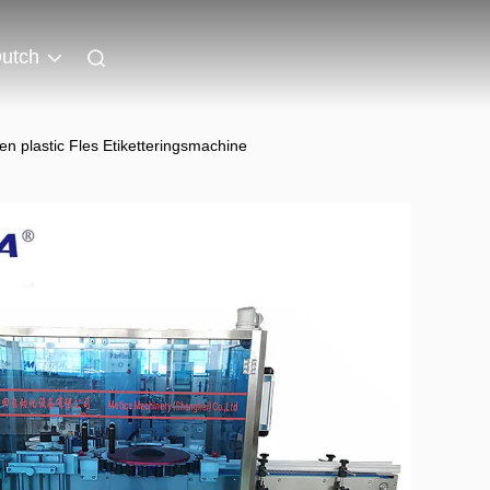
utch
n plastic Fles Etiketteringsmachine