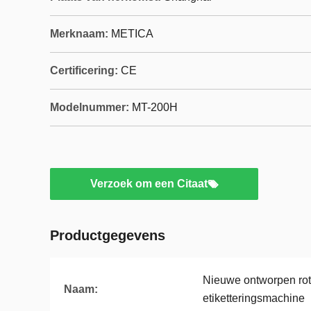
Merknaam:
METICA
Certificering:
CE
Modelnummer:
MT-200H
Verzoek om een Citaat
Productgegevens
Nieuwe ontworpen rot
Naam:
etiketteringsmachine