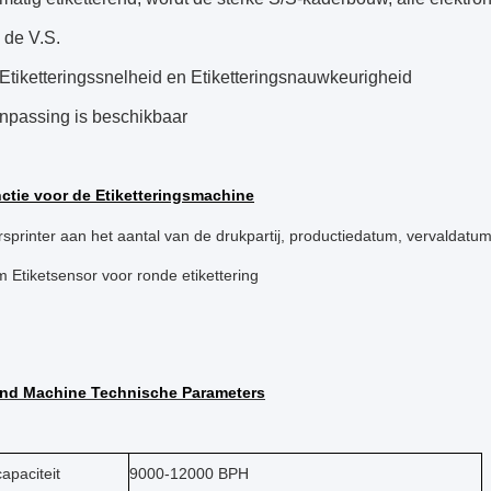
, de V.S.
Etiketteringssnelheid en Etiketteringsnauwkeurigheid
npassing is beschikbaar
ctie voor de Etiketteringsmachine
sprinter aan het aantal van de drukpartij, productiedatum, vervaldatum 
m Etiketsensor voor ronde etikettering
end Machine Technische Parameters
apaciteit
9000-12000 BPH