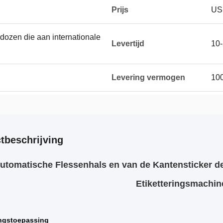
Prijs
US
 dozen die aan internationale
Levertijd
10
Levering vermogen
100
tbeschrijving
utomatische Flessenhals en van de Kantensticker de
Etiketteringsmachin
ingstoepassing