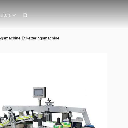
utch
ingsmachine Etiketteringsmachine