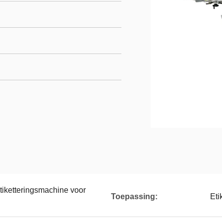
tiketteringsmachine voor
Toepassing:
Eti