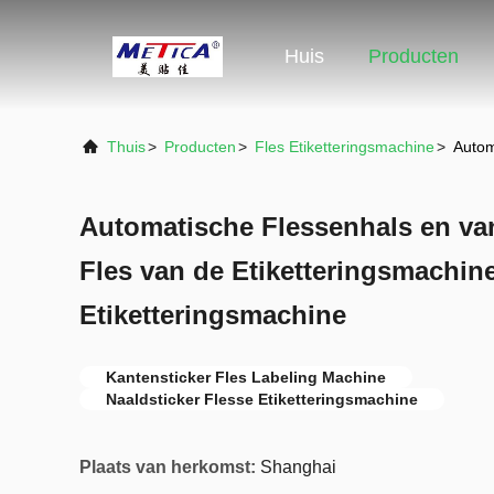
Huis
Producten
Thuis
>
Producten
>
Fles Etiketteringsmachine
>
Autom
Automatische Flessenhals en va
Fles van de Etiketteringsmachin
Etiketteringsmachine
Kantensticker Fles Labeling Machine
Naaldsticker Flesse Etiketteringsmachine
Plaats van herkomst:
Shanghai