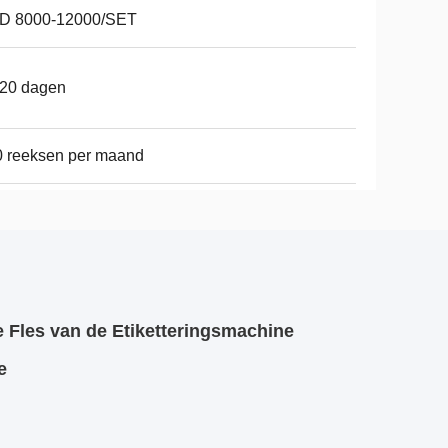
D 8000-12000/SET
-20 dagen
 reeksen per maand
 Fles van de Etiketteringsmachine
e