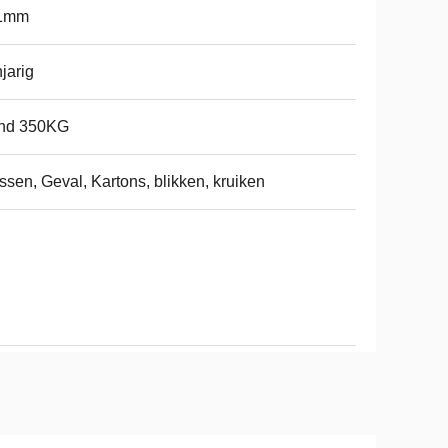
-1mm
jarig
nd 350KG
ssen, Geval, Kartons, blikken, kruiken