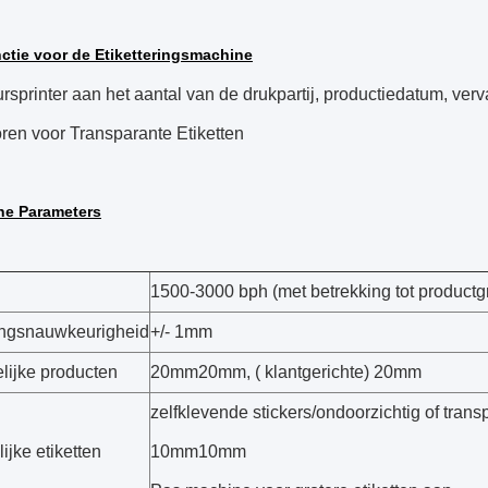
ctie voor de Etiketteringsmachine
sprinter aan het aantal van de drukpartij, productiedatum, verva
ren voor Transparante Etiketten
he Parameters
1500-3000 bph (met betrekking tot productgr
ringsnauwkeurigheid
+/- 1mm
lijke producten
20mm20mm
, (
klantgerichte) 20mm
zelfklevende stickers/ondoorzichtig of trans
ijke etiketten
10mm10mm