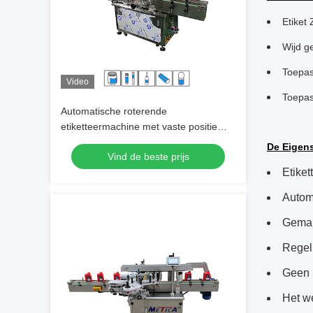
Etiket
Wijd g
Toepas
Video
Toepas
Automatische roterende
etiketteermachine met vaste positie
voor ronde containers
De Eigen
Vind de beste prijs
Etike
Automa
Gemakk
Regel
Geen p
Het we