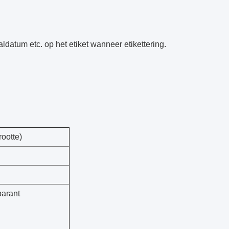
ldatum etc. op het etiket wanneer etikettering.
ootte)
parant