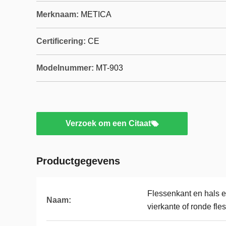
Merknaam:
METICA
Certificering:
CE
Modelnummer:
MT-903
Verzoek om een Citaat
Productgegevens
Flessenkant en hals e
Naam:
vierkante of ronde fles