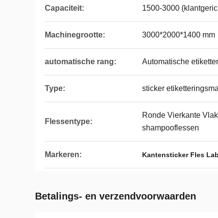
Capaciteit:
1500-3000 (klantgeri
Machinegrootte:
3000*2000*1400 mm
automatische rang:
Automatische etikette
Type:
sticker etiketteringsm
Ronde Vierkante Vlak
Flessentype:
shampooflessen
Markeren:
Kantensticker Fles La
Betalings- en verzendvoorwaarden